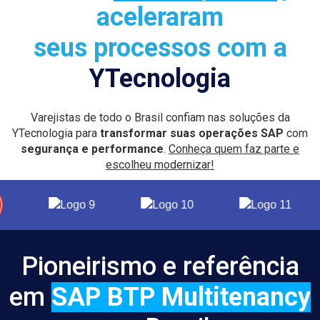
aceleraram
seus processos com a
YTecnologia
Varejistas de todo o Brasil confiam nas soluções da
YTecnologia para
transformar suas operações SAP
com
segurança e performance
.
Conheça quem faz parte e
escolheu modernizar!
Pioneirismo e referência
em
SAP BTP Multitenancy