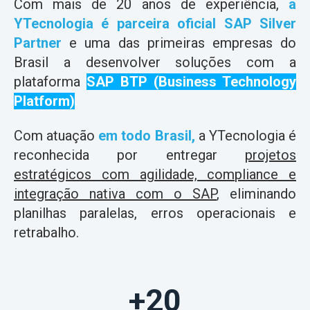
Com mais de 20 anos de experiência,
a
YTecnologia é parceira oficial SAP Silver
Partner
e uma das primeiras empresas do
Brasil a desenvolver soluções com a
plataforma
SAP BTP (Business Technology
Platform)
.
Com atuação
em todo Brasil,
a YTecnologia é
reconhecida por entregar
projetos
estratégicos com agilidade, compliance e
integração nativa com o SAP
, eliminando
planilhas paralelas, erros operacionais e
retrabalho.
+20