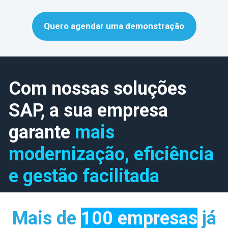
Quero agendar uma demonstração
Com nossas soluções
SAP, a sua empresa
garante
mais
modernização, eficiência
e gestão facilitada
Mais de
100 empresas
já