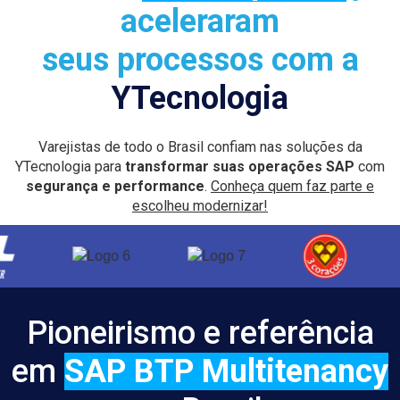
aceleraram
seus processos com a
YTecnologia
Varejistas de todo o Brasil confiam nas soluções da
YTecnologia para
transformar suas operações SAP
com
segurança e performance
.
Conheça quem faz parte e
escolheu modernizar!
Pioneirismo e referência
em
SAP BTP Multitenancy