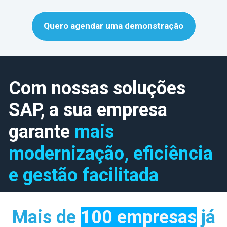
Quero agendar uma demonstração
Com nossas soluções
SAP, a sua empresa
garante
mais
modernização, eficiência
e gestão facilitada
Mais de
100 empresas
já