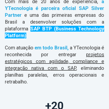
Com mais de 20 anos de experiência,
a
YTecnologia é parceira oficial SAP Silver
Partner
e uma das primeiras empresas do
Brasil a desenvolver soluções com a
plataforma
SAP BTP (Business Technology
Platform)
.
Com atuação
em todo Brasil,
a YTecnologia é
reconhecida por entregar
projetos
estratégicos com agilidade, compliance e
integração nativa com o SAP
, eliminando
planilhas paralelas, erros operacionais e
retrabalho.
+20