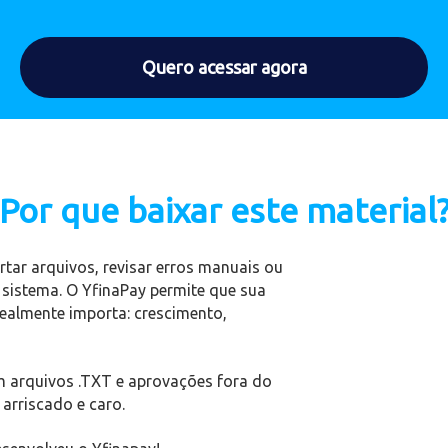
Quero acessar agora
Por que baixar este material
tar arquivos, revisar erros manuais ou
sistema. O YfinaPay permite que sua
realmente importa: crescimento,
m arquivos .TXT e aprovações fora do
arriscado e caro.