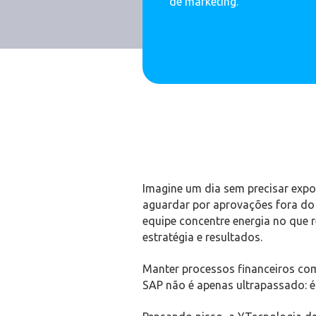
de marketing.
Imagine um dia sem precisar expor
aguardar por aprovações fora do 
equipe concentre energia no que 
estratégia e resultados.
Manter processos financeiros co
SAP não é apenas ultrapassado: é 