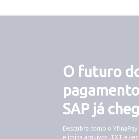
O futuro d
pagamento
SAP já che
Descubra como o YfinaPay
elimina arquivos .TXT e cen