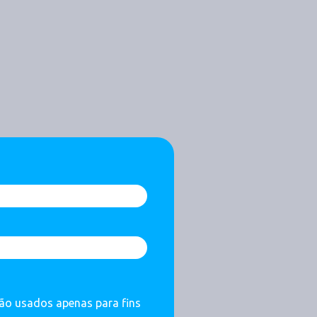
são usados apenas para fins