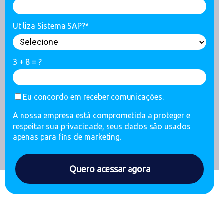
Utiliza Sistema SAP?*
3 + 8 = ?
Eu concordo em receber comunicações.
A nossa empresa está comprometida a proteger e
respeitar sua privacidade, seus dados são usados
apenas para fins de marketing.
Quero acessar agora