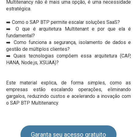
Multitenancy não é mais uma opção, é uma necessidade
estratégica.
➡️ Como o SAP BTP permite escalar soluções SaaS?
➡️
O que é arquitetura Multitenant e por que ela é
fundamental?
➡️
Como funciona a segurança, isolamento de dados e
gestão de múltiplos clientes?
➡️
Quais tecnologias compõem essa arquitetura (CAP,
HANA, Node.js, XSUAA)?
Este material explica, de forma simples, como as
empresas estão escalando operações, eliminando
gargalos, reduzindo custos e acelerando a inovação com
o SAP BTP Multitenancy.
Garanta seu acesso gratuito