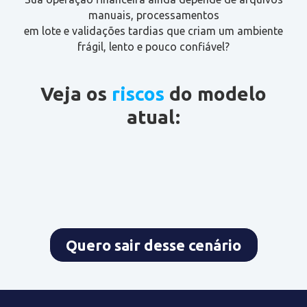
manuais, processamentos
em lote e validações tardias que criam um ambiente
frágil, lento e pouco confiável?
Veja os
riscos
do modelo
atual:
Quero sair desse cenário