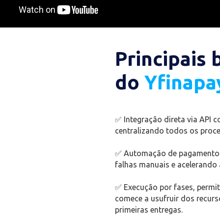
Principais 
do
Yfinapa
✅ Integração direta via API c
centralizando todos os proc
✅ Automação de pagamentos 
falhas manuais e acelerando a
✅ Execução por fases, permi
comece a usufruir dos recur
primeiras entregas.