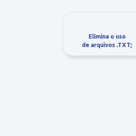
Elimina o uso
de arquivos .TXT;