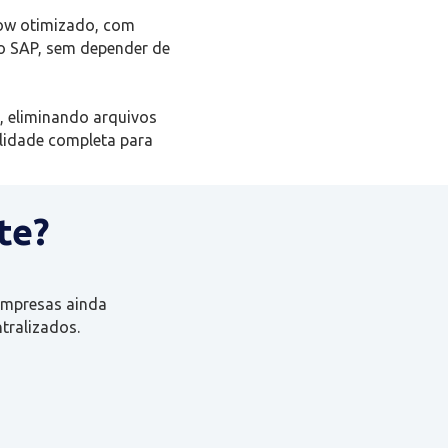
flow otimizado, com
o SAP, sem depender de
 eliminando arquivos
ilidade completa para
te?
 empresas ainda
tralizados.