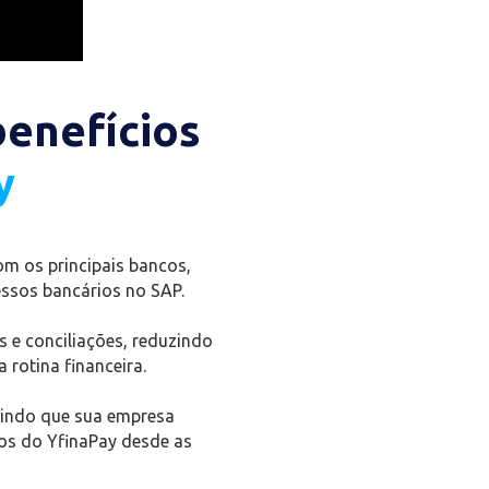
benefícios
y
om os principais bancos,
essos bancários no SAP.
e conciliações, reduzindo
 rotina financeira.
tindo que sua empresa
sos do YfinaPay desde as