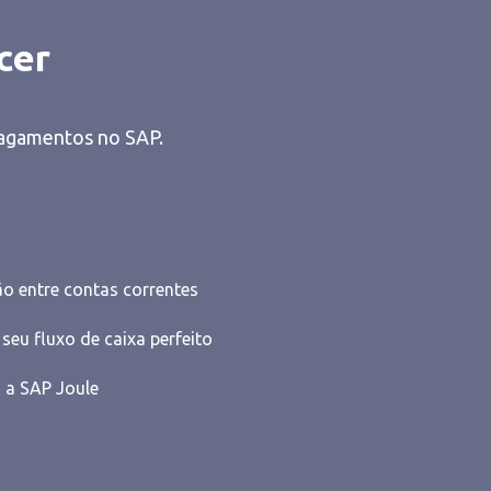
cer
agamentos no SAP.
o entre contas correntes
eu fluxo de caixa perfeito
 a SAP Joule