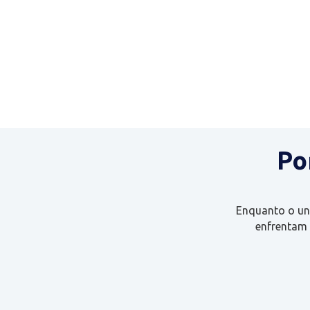
Po
Enquanto o uni
enfrentam 