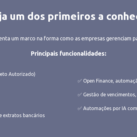
ja um dos primeiros a conhe
senta um marco na forma como as empresas gerenciam p
Principais funcionalidades:
eto Autorizado)
✅ Open Finance, automaçã
✅ Gestão de vencimentos, s
✅ Automações por IA com
e extratos bancários