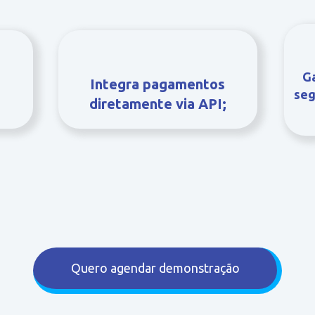
Ga
Integra pagamentos
seg
diretamente via API;
Quero agendar demonstração