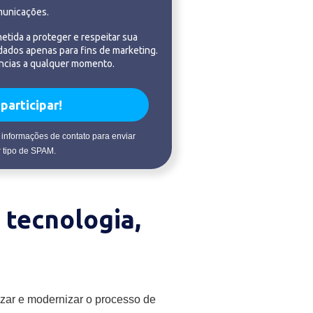
municações.
tida a proteger e respeitar sua
 dados apenas para fins de marketing.
ências a qualquer momento.
participar!
 informações de contato para enviar
 tipo de SPAM.
tecnologia,
izar e modernizar o processo de