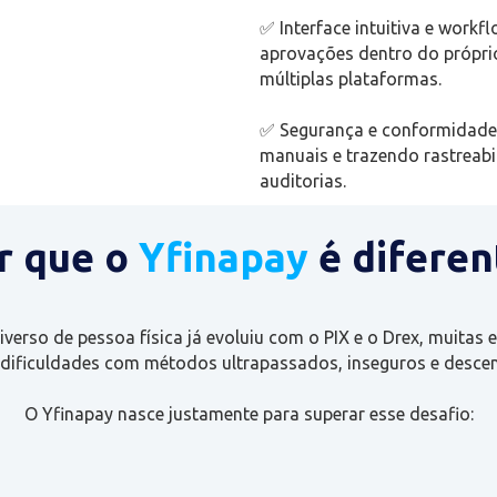
✅ Interface intuitiva e work
aprovações dentro do própri
múltiplas plataformas.
✅ Segurança e conformidade,
manuais e trazendo rastreab
auditorias.
r que o
Yfinapay
é diferen
verso de pessoa física já evoluiu com o PIX e o Drex, muitas
dificuldades com métodos ultrapassados, inseguros e descen
O Yfinapay nasce justamente para superar esse desafio: