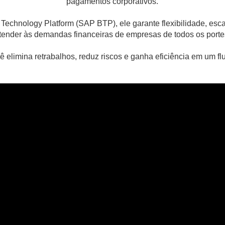
pagamentos corporativos.
echnology Platform (SAP BTP), ele garante flexibilidade, esca
tender às demandas financeiras de empresas de todos os porte
 elimina retrabalhos, reduz riscos e ganha eficiência em um flux