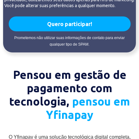
Você pode alterar suas preferências a qualquer momento.
Quero participar!
Prometemos não utilizar suas informações de contato para enviar
qualquer tipo de SPAM.
Pensou em gestão de
pagamento com
tecnologia,
pensou em
Yfinapay
O Yfinapay é uma solução tecnológica digital completa,