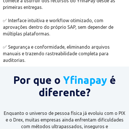
comece a usufruir dos recursos do YfinaPay desde as
primeiras entregas.
✅ Interface intuitiva e workflow otimizado, com
aprovações dentro do próprio SAP, sem depender de
múltiplas plataformas.
✅ Segurança e conformidade, eliminando arquivos
manuais e trazendo rastreabilidade completa para
auditorias.
Por que o
Yfinapay
é
diferente?
Enquanto o universo de pessoa física já evoluiu com o PIX
e o Drex, muitas empresas ainda enfrentam dificuldades
com métodos ultrapassados, inseguros e