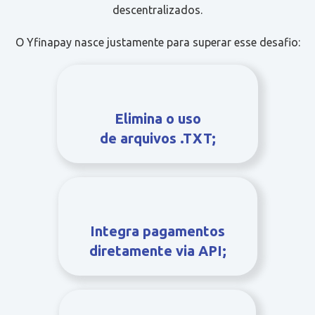
descentralizados.
O Yfinapay nasce justamente para superar esse desafio:
Elimina o uso
de arquivos .TXT;
Integra pagamentos
diretamente via API;