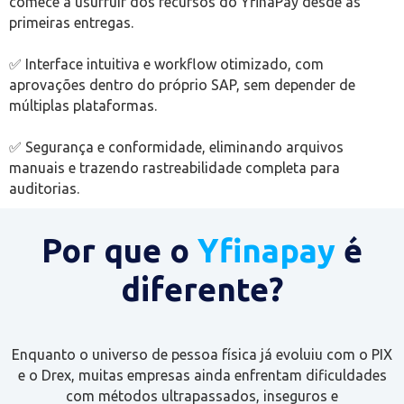
comece a usufruir dos recursos do YfinaPay desde as
primeiras entregas.
✅ Interface intuitiva e workflow otimizado, com
aprovações dentro do próprio SAP, sem depender de
múltiplas plataformas.
✅ Segurança e conformidade, eliminando arquivos
manuais e trazendo rastreabilidade completa para
auditorias.
Por que o
Yfinapay
é
diferente?
Enquanto o universo de pessoa física já evoluiu com o PIX
e o Drex, muitas empresas ainda enfrentam dificuldades
com métodos ultrapassados, inseguros e