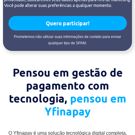
Você pode alterar suas preferências a qualquer momento.
Quero participar!
Prometemos não utilizar suas informações de contato para enviar
qualquer tipo de SPAM.
Pensou em gestão de
pagamento com
tecnologia,
pensou em
Yfinapay
O Yfinapay é uma solução tecnológica digital completa,